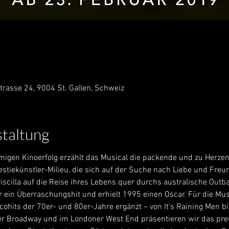
trasse 24, 9004 St. Gallen, Schweiz
staltung
igen Kinoerfolg erzählt das Musical die packende und zu Herze
stiekünstler-Milieu, die sich auf der Suche nach Liebe und Freu
scilla auf die Reise ihres Lebens quer durchs australische Out
r ein Überraschungshit und erhielt 1995 einen Oscar. Für die Mu
ohits der 70er- und 80er-Jahre ergänzt – von It’s Raining Men bi
er Broadway und im Londoner West End präsentieren wir das pre