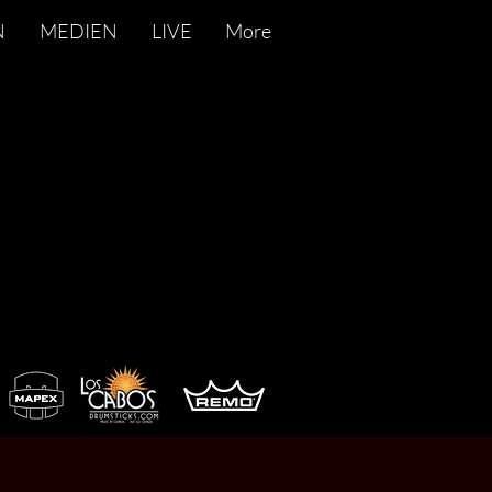
N
MEDIEN
LIVE
More