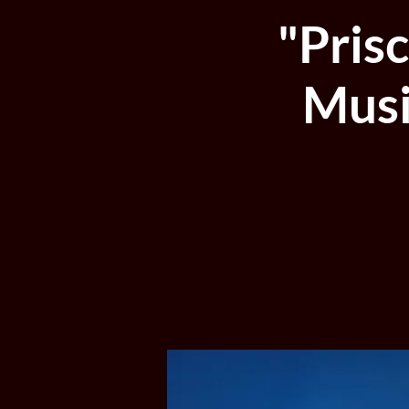
"Prisc
Musi