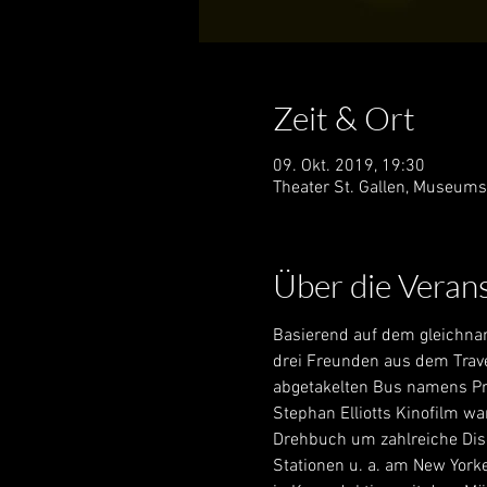
Zeit & Ort
09. Okt. 2019, 19:30
Theater St. Gallen, Museums
Über die Veran
Basierend auf dem gleichnam
drei Freunden aus dem Trave
abgetakelten Bus namens Pri
Stephan Elliotts Kinofilm wa
Drehbuch um zahlreiche Disc
Stationen u. a. am New York