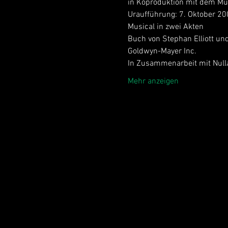
in Koproduktion mit dem Mü
Uraufführung: 7. Oktober 20
Musical in zwei Akten
Buch von Stephan Elliott und
Goldwyn-Mayer Inc.
In Zusammenarbeit mit Nul
Mehr anzeigen