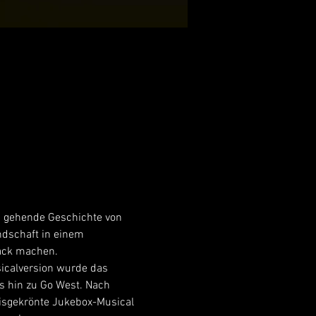
n gehende Geschichte von 
ndschaft in einem 
back machen.
sicalversion wurde das 
s hin zu Go West. Nach 
isgekrönte Jukebox-Musical 